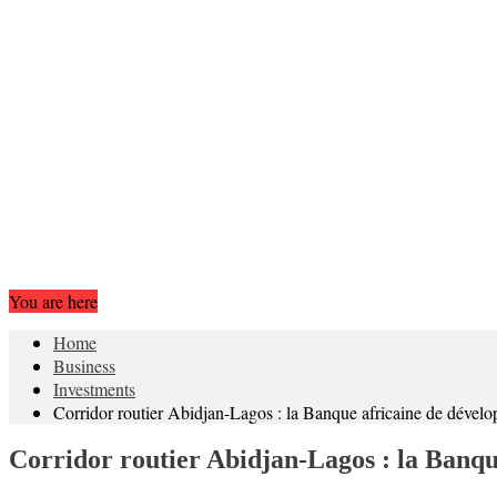
You are here
Home
Business
Investments
Corridor routier Abidjan-Lagos : la Banque africaine de dével
Corridor routier Abidjan-Lagos : la Banqu