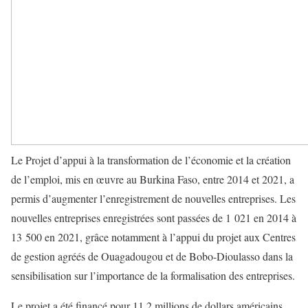
Le Projet d’appui à la transformation de l’économie et la création
de l’emploi, mis en œuvre au Burkina Faso, entre 2014 et 2021, a
permis d’augmenter l’enregistrement de nouvelles entreprises. Les
nouvelles entreprises enregistrées sont passées de 1 021 en 2014 à
13 500 en 2021, grâce notamment à l’appui du projet aux Centres
de gestion agréés de Ouagadougou et de Bobo-Dioulasso dans la
sensibilisation sur l’importance de la formalisation des entreprises.
Le projet a été financé pour 11,2 millions de dollars américains